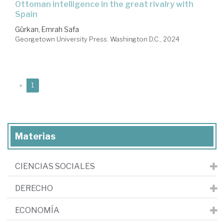
Ottoman intelligence in the great rivalry with
Spain
Gürkan, Emrah Safa
Georgetown University Press. Washington D.C., 2024
(current)
«
1
Materias
CIENCIAS SOCIALES
DERECHO
ECONOMÍA