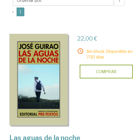
José
↑
(current)
«
1
22,00 €
Sin Stock. Disponible en
7/10 días.
COMPRAR
Las aguas de la noche