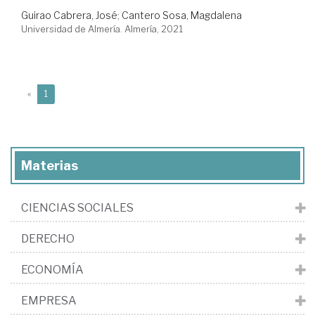
Guirao Cabrera, José
;
Cantero Sosa, Magdalena
Universidad de Almería. Almería, 2021
(current)
«
1
Materias
CIENCIAS SOCIALES
DERECHO
ECONOMÍA
EMPRESA