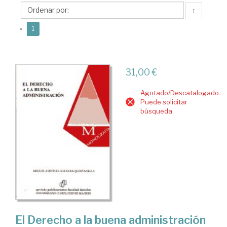
Miguel
↑
Antonio
(current)
«
1
31,00 €
Agotado/Descatalogado.
Puede solicitar
búsqueda.
El Derecho a la buena administración