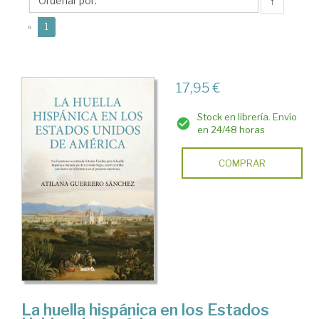
Atilana
↑
(current)
«
1
17,95 €
Stock en librería. Envío
en 24/48 horas
COMPRAR
La huella hispánica en los Estados