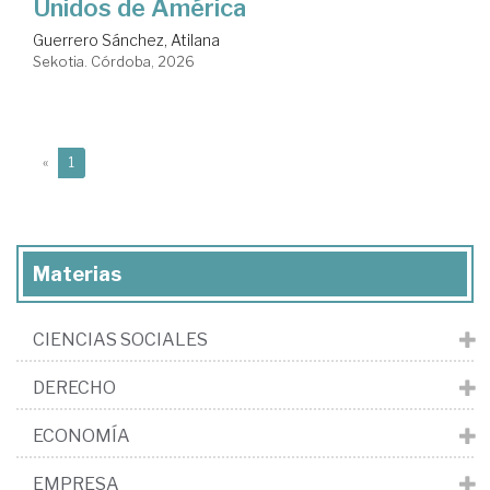
Unidos de América
Guerrero Sánchez, Atilana
Sekotia. Córdoba, 2026
(current)
«
1
Materias
CIENCIAS SOCIALES
DERECHO
ECONOMÍA
EMPRESA