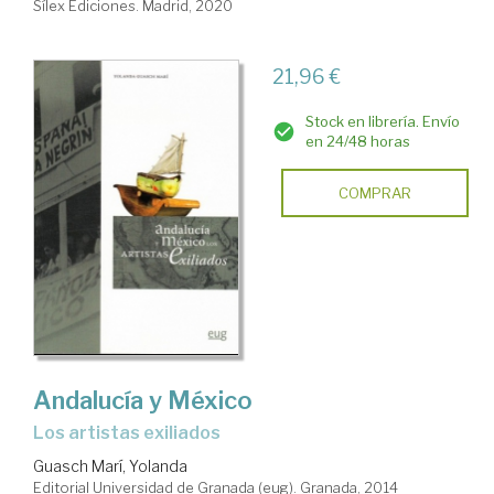
Sílex Ediciones. Madrid, 2020
21,96 €
Stock en librería. Envío
en 24/48 horas
COMPRAR
Andalucía y México
los artistas exiliados
Guasch Marí, Yolanda
Editorial Universidad de Granada (eug). Granada, 2014