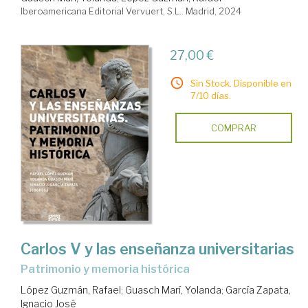
Iberoamericana Editorial Vervuert, S.L.. Madrid, 2024
27,00 €
Sin Stock. Disponible en
7/10 días.
COMPRAR
Carlos V y las enseñanza universitarias
patrimonio y memoria histórica
López Guzmán, Rafael
;
Guasch Marí, Yolanda
;
García Zapata,
Ignacio José