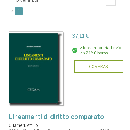
↑
(current)
«
1
37,11 €
Stock en librería. Envío
en 24/48 horas
COMPRAR
Lineamenti di diritto comparato
Guarneri, Attilio