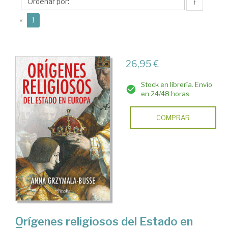
Anna
↑
(current)
«
1
26,95 €
Stock en librería. Envío
en 24/48 horas
COMPRAR
Orígenes religiosos del Estado en