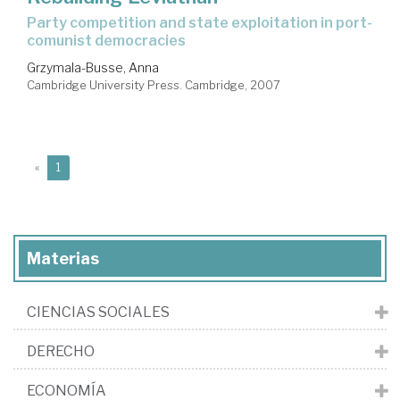
party competition and state exploitation in port-
comunist democracies
Grzymala-Busse, Anna
Cambridge University Press. Cambridge, 2007
(current)
«
1
Materias
CIENCIAS SOCIALES
DERECHO
ECONOMÍA