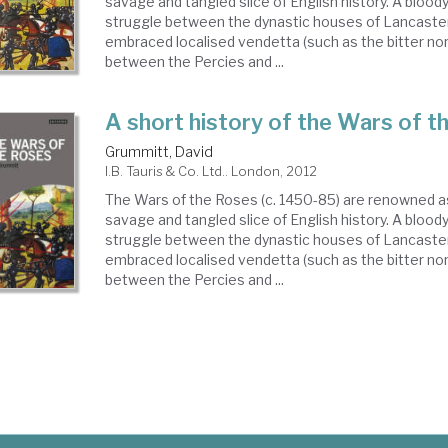
savage and tangled slice of English history. A bloody
struggle between the dynastic houses of Lancaster
embraced localised vendetta (such as the bitter no
between the Percies and ...
A short history of the Wars of t
Grummitt, David
I.B. Tauris & Co. Ltd.. London, 2012
The Wars of the Roses (c. 1450-85) are renowned a
savage and tangled slice of English history. A bloody
struggle between the dynastic houses of Lancaster
embraced localised vendetta (such as the bitter no
between the Percies and ...