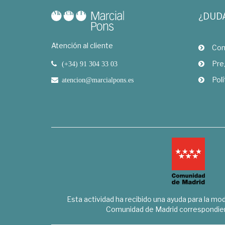
¿DUD
Atención al cliente
Com
Pre
(+34) 91 304 33 03
Polí
atencion@marcialpons.es
Esta actividad ha recibido una ayuda para la mode
Comunidad de Madrid correspondien