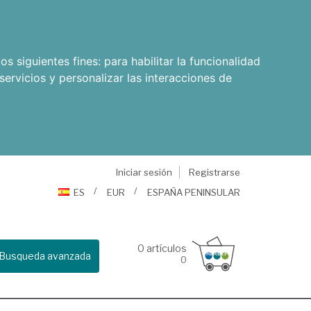
os siguientes fines:
para habilitar la funcionalidad
servicios y personalizar las interacciones de
Iniciar sesión
Registrarse
ES
EUR
ESPAÑA PENINSULAR
0
artículos
Busqueda avanzada
0