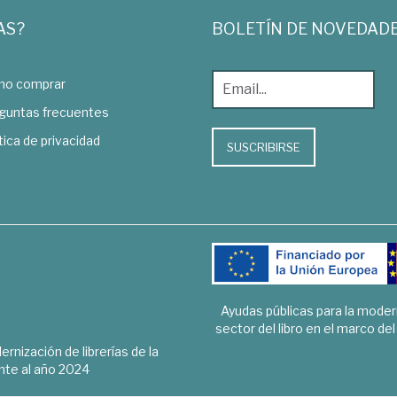
AS?
BOLETÍN DE NOVEDAD
o comprar
guntas frecuentes
tica de privacidad
SUSCRIBIRSE
Ayudas públicas para la mode
sector del libro en el marco de
rnización de librerías de la
te al año 2024