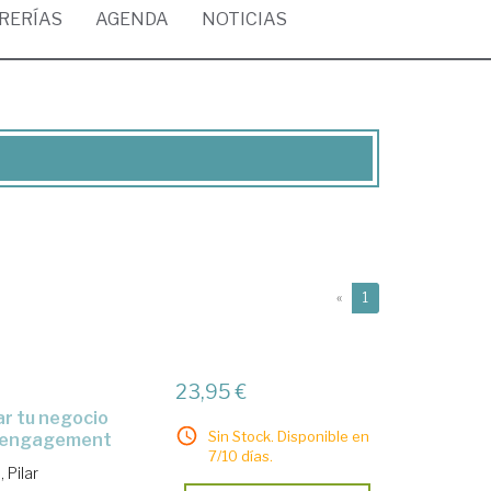
BRERÍAS
AGENDA
NOTICIAS
(current)
«
1
23,95 €
Sin Stock. Disponible en
el engagement
7/10 días.
 Pilar