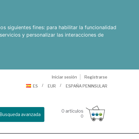
os siguientes fines:
para habilitar la funcionalidad
servicios y personalizar las interacciones de
Iniciar sesión
Registrarse
ES
EUR
ESPAÑA PENINSULAR
0
artículos
Busqueda avanzada
0