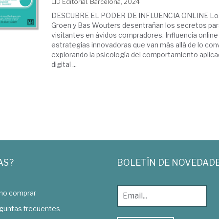
LID Editorial. Barcelona, 2024
DESCUBRE EL PODER DE INFLUENCIA ONLINE Los 
Groen y Bas Wouters desentrañan los secretos par
visitantes en ávidos compradores. Influencia onlin
estrategias innovadoras que van más allá de lo con
explorando la psicología del comportamiento aplicad
digital ...
AS?
BOLETÍN DE NOVEDAD
o comprar
guntas frecuentes