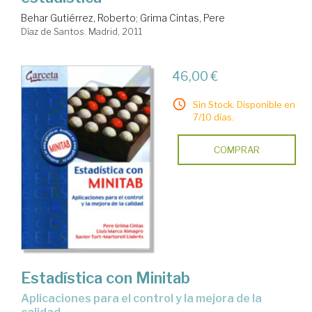
Behar Gutiérrez, Roberto
;
Grima Cintas, Pere
Díaz de Santos. Madrid, 2011
46,00 €
Sin Stock. Disponible en
7/10 días.
COMPRAR
Estadística con Minitab
aplicaciones para el control y la mejora de la