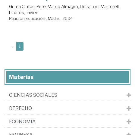
Grima Cintas, Pere
;
Marco Almagro, Lluís
;
Tort-Martorell
Llabrés, Javier
Pearson Educación . Madrid, 2004
(current)
«
1
Materias
CIENCIAS SOCIALES
DERECHO
ECONOMÍA
EMPRESA