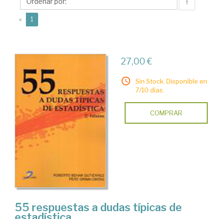
Pere
↑
(current)
«
1
27,00 €
Sin Stock. Disponible en
7/10 días.
COMPRAR
55 respuestas a dudas típicas de
estadística