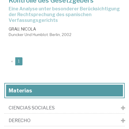
Kontrolle des Gesetzgebers
Eine Analyse unter besonderer Berücksichtigung
der Rechtsprechung des spanischen
Verfassungsgerichts
GRAU, NICOLA
Duncker Und Humblot. Berlin, 2002
(current)
«
1
Materias
CIENCIAS SOCIALES
DERECHO