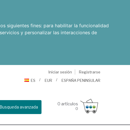
os siguientes fines:
para habilitar la funcionalidad
servicios y personalizar las interacciones de
Iniciar sesión
Registrarse
ES
EUR
ESPAÑA PENINSULAR
0
artículos
Busqueda avanzada
0