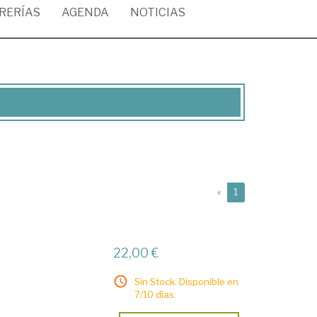
BRERÍAS
AGENDA
NOTICIAS
(current)
«
1
22,00 €
Sin Stock. Disponible en
7/10 días.