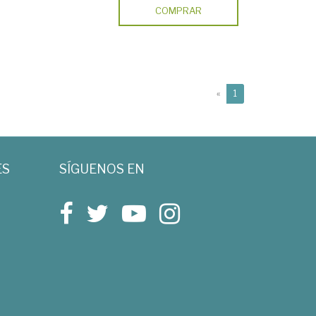
COMPRAR
(current)
«
1
ES
SÍGUENOS EN