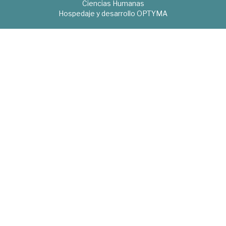
Ciencias Humanas
Hospedaje y desarrollo
OPTYMA