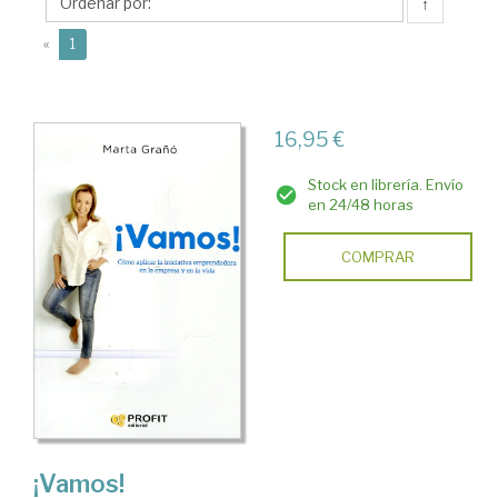
↑
(current)
«
1
16,95 €
Stock en librería. Envío
en 24/48 horas
COMPRAR
¡Vamos!