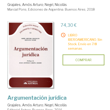
Grajales, Amós Arturo
;
Negri, Nicolás
Marcial Pons, Ediciones de Argentina. Buenos Aires, 2018
74,30 €
LIBRO
IBEROAMERICANO. Sin
Stock. Envío en 7/8
semanas.
COMPRAR
Argumentación jurídica
Grajales, Amós Arturo
;
Negri, Nicolás
Editorial Astrea. Buenos Aires, 2014