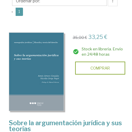
Arturo
↑
(current)
«
1
33,25 €
35,00 €
Stock en librería. Envío
en 24/48 horas
COMPRAR
Sobre la argumentación jurídica y sus
teorías