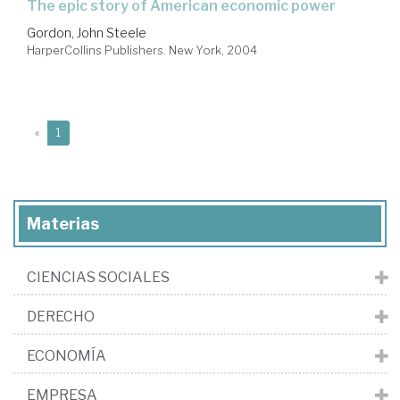
the epic story of American economic power
Gordon, John Steele
HarperCollins Publishers. New York, 2004
(current)
«
1
Materias
CIENCIAS SOCIALES
DERECHO
ECONOMÍA
EMPRESA