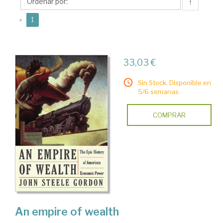
Steele
↑
(current)
«
1
33,03 €
Sin Stock. Disponible en
5/6 semanas.
COMPRAR
An empire of wealth