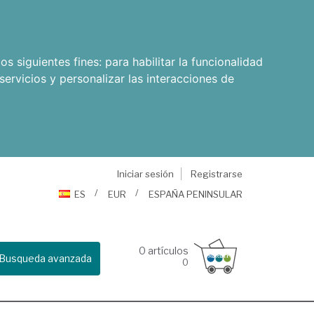
os siguientes fines:
para habilitar la funcionalidad
servicios y personalizar las interacciones de
Iniciar sesión
Registrarse
ES
EUR
ESPAÑA PENINSULAR
0
artículos
Busqueda avanzada
0