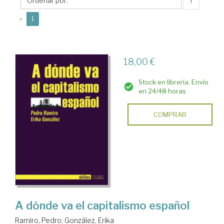
↑
(current)
«
1
18,00 €
Stock en librería. Envío
en 24/48 horas
COMPRAR
A dónde va el capitalismo español
Ramiro, Pedro
;
González, Erika