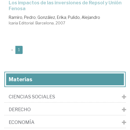
los impactos de las inversiones de Repsol y Unión
Fenosa
Ramiro, Pedro
;
González, Erika
;
Pulido, Alejandro
Icaria Editorial. Barcelona, 2007
(current)
«
1
Materias
CIENCIAS SOCIALES
DERECHO
ECONOMÍA