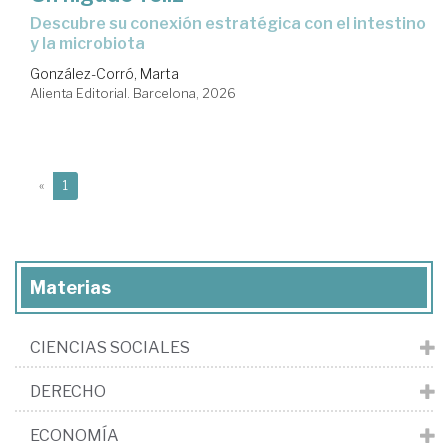
Descubre su conexión estratégica con el intestino
y la microbiota
González-Corró, Marta
Alienta Editorial. Barcelona, 2026
(current)
«
1
Materias
CIENCIAS SOCIALES
DERECHO
ECONOMÍA