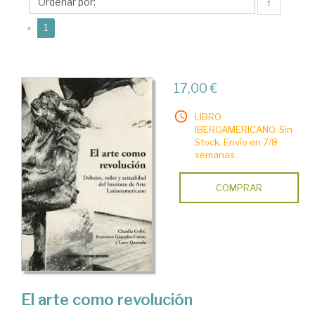
Francisco
↑
(current)
«
1
17,00 €
LIBRO
IBEROAMERICANO. Sin
Stock. Envío en 7/8
semanas.
COMPRAR
El arte como revolución