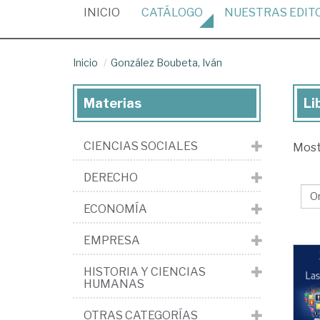
(CURRENT)
INICIO
CATÁLOGO
NUESTRAS
EDIT
Inicio
González Boubeta, Iván
Materias
Li
Lib
de
CIENCIAS SOCIALES
Mos
Go
Bo
DERECHO
Ivá
ECONOMÍA
EMPRESA
HISTORIA Y CIENCIAS
HUMANAS
OTRAS CATEGORÍAS