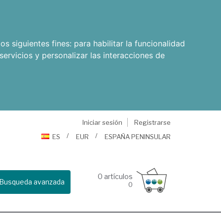
os siguientes fines:
para habilitar la funcionalidad
servicios y personalizar las interacciones de
Iniciar sesión
Registrarse
ES
EUR
ESPAÑA PENINSULAR
0
artículos
Busqueda avanzada
0