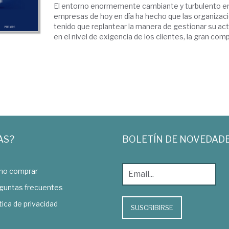
El entorno enormemente cambiante y turbulento en
empresas de hoy en día ha hecho que las organizac
tenido que replantear la manera de gestionar su act
en el nivel de exigencia de los clientes, la gran compe
AS?
BOLETÍN DE NOVEDAD
o comprar
guntas frecuentes
tica de privacidad
SUSCRIBIRSE