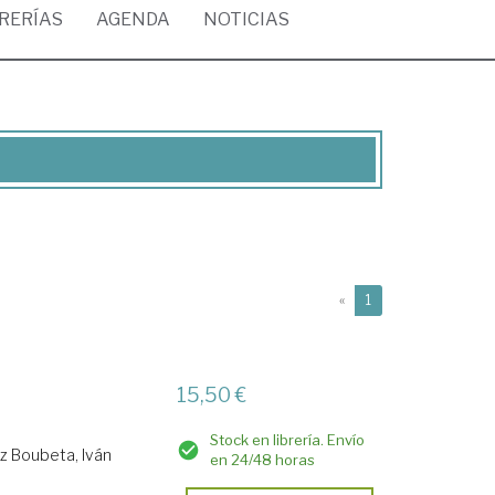
BRERÍAS
AGENDA
NOTICIAS
(current)
«
1
15,50 €
Stock en librería. Envío
z Boubeta, Iván
en 24/48 horas