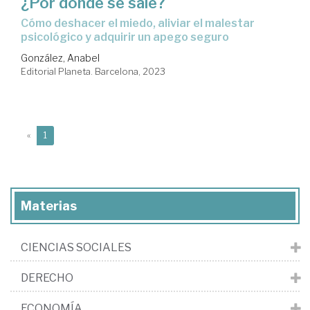
¿Por dónde se sale?
cómo deshacer el miedo, aliviar el malestar
psicológico y adquirir un apego seguro
González, Anabel
Editorial Planeta. Barcelona, 2023
(current)
«
1
Materias
CIENCIAS SOCIALES
DERECHO
ECONOMÍA