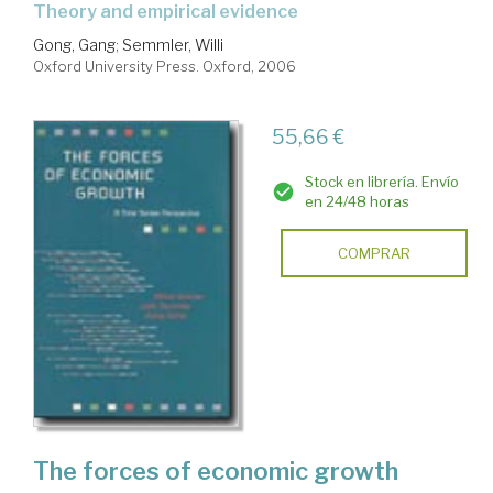
theory and empirical evidence
Gong, Gang
;
Semmler, Willi
Oxford University Press. Oxford, 2006
55,66 €
Stock en librería. Envío
en 24/48 horas
COMPRAR
The forces of economic growth