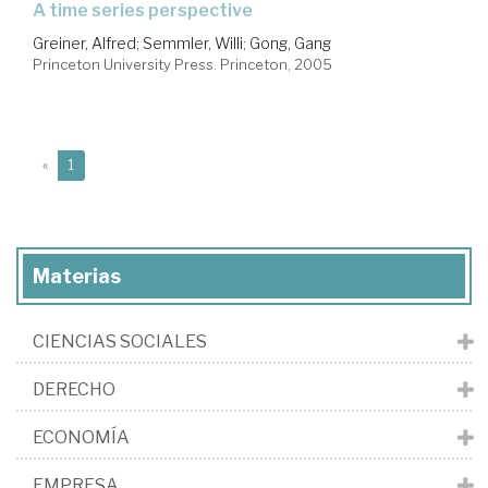
a time series perspective
Greiner, Alfred
;
Semmler, Willi
;
Gong, Gang
Princeton University Press. Princeton, 2005
(current)
«
1
Materias
CIENCIAS SOCIALES
DERECHO
ECONOMÍA
EMPRESA