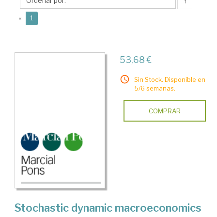
↑
(current)
«
1
53,68 €
Sin Stock. Disponible en
5/6 semanas.
COMPRAR
Stochastic dynamic macroeconomics