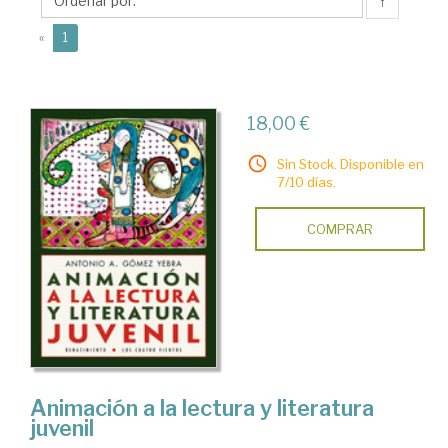
Antonio
↑
A.
(current)
«
1
18,00 €
Sin Stock. Disponible en
7/10 días.
COMPRAR
Animación a la lectura y literatura
juvenil