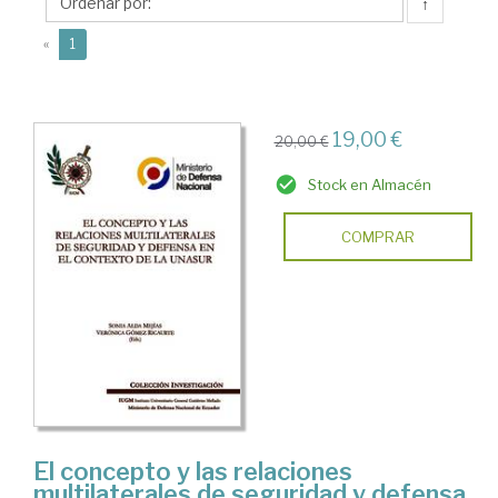
Verónica
↑
(current)
«
1
19,00 €
20,00 €
Stock en Almacén
COMPRAR
El concepto y las relaciones
multilaterales de seguridad y defensa