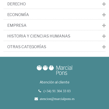
DERECHO
ECONOMÍA
EMPRESA
HISTORIA Y CIENCIAS HUMANAS
OTRAS CATEGORÍAS
Atención al cliente
(+34) 91 304 33 03
atencion@marcialpons.es