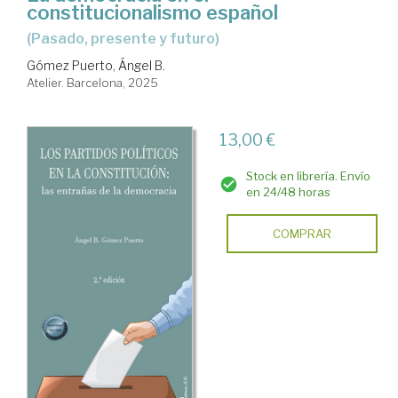
constitucionalismo español
(pasado, presente y futuro)
Gómez Puerto, Ángel B.
Atelier. Barcelona, 2025
13,00 €
Stock en librería. Envío
en 24/48 horas
COMPRAR