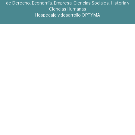
de Derecho, Economía, Empresa, Ciencias Sociales, Historia y
Ciencias Humanas
Hospedaje y desarrollo
OPTYMA