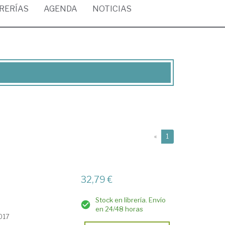
BRERÍAS
AGENDA
NOTICIAS
(current)
«
1
32,79 €
Stock en librería. Envío
en 24/48 horas
2017