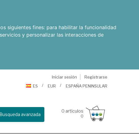
os siguientes fines:
para habilitar la funcionalidad
servicios y personalizar las interacciones de
Iniciar sesión
Registrarse
ES
EUR
ESPAÑA PENINSULAR
0
artículos
Busqueda avanzada
0