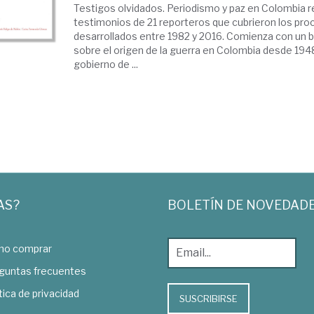
Testigos olvidados. Periodismo y paz en Colombia 
testimonios de 21 reporteros que cubrieron los pro
desarrollados entre 1982 y 2016. Comienza con un 
sobre el origen de la guerra en Colombia desde 1948 
gobierno de ...
AS?
BOLETÍN DE NOVEDAD
o comprar
guntas frecuentes
tica de privacidad
SUSCRIBIRSE