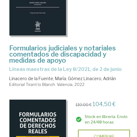
Formularios judiciales y notariales
comentados de discapacidad y
medidas de apoyo
Líneas maestras de la Ley 8/2021, de 2 de junio
Linacero de la Fuente, María
;
Gómez Linacero, Adrián
Editorial Tirant lo Blanch. Valencia, 2022
104,50 €
110,00 €
Stock en librería. Envío
en 24/48 horas
COMPRAR