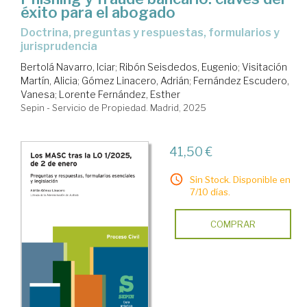
éxito para el abogado
doctrina, preguntas y respuestas, formularios y
jurisprudencia
Bertolá Navarro, Iciar
;
Ribón Seisdedos, Eugenio
;
Visitación
Martín, Alicia
;
Gómez Linacero, Adrián
;
Fernández Escudero,
Vanesa
;
Lorente Fernández, Esther
Sepin - Servicio de Propiedad. Madrid, 2025
41,50 €
Sin Stock. Disponible en
7/10 días.
COMPRAR