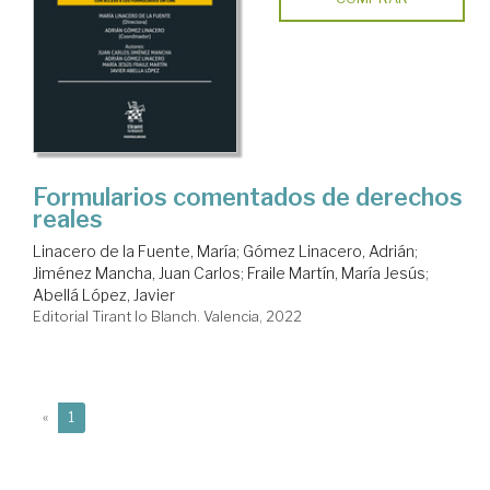
Formularios comentados de derechos
reales
Linacero de la Fuente, María
;
Gómez Linacero, Adrián
;
Jiménez Mancha, Juan Carlos
;
Fraile Martín, María Jesús
;
Abellá López, Javier
Editorial Tirant lo Blanch. Valencia, 2022
(current)
«
1