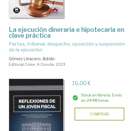
La ejecución dineraria e hipotecaria en
clave práctica
partes, tribunal, despacho, oposición y suspensión
de la ejecución
Gómez Linacero, Adrián
Editorial Colex. A Coruña, 2023
16,00 €
Stock en librería. Envío
en 24/48 horas
COMPRAR