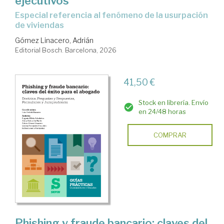
ejecutivos
Especial referencia al fenómeno de la usurpación
de viviendas
Gómez Linacero, Adrián
Editorial Bosch. Barcelona, 2026
41,50 €
Stock en librería. Envío
en 24/48 horas
COMPRAR
Phishing y fraude bancario: claves del