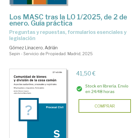
Los MASC tras la LO 1/2025, de 2 de
enero. Guía práctica
preguntas y repuestas, formularios esenciales y
legislación
Gómez Linacero, Adrián
Sepin - Servicio de Propiedad. Madrid, 2025
41,50 €
Stock en librería. Envío
en 24/48 horas
COMPRAR