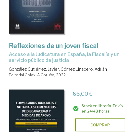
Reflexiones de un joven fiscal
Acceso a la Judicatura en España, la Fiscalía y un
servicio público de justicia
González Gutiérrez, Javier
;
Gómez Linacero, Adrián
Editorial Colex. A Coruña, 2022
66,00 €
Stock en librería. Envío
en 24/48 horas
COMPRAR