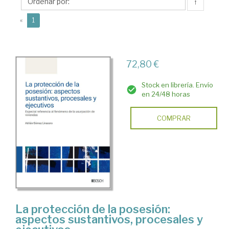
Adrián
↑
(current)
«
1
72,80 €
Stock en librería. Envío
en 24/48 horas
COMPRAR
La protección de la posesión:
aspectos sustantivos, procesales y