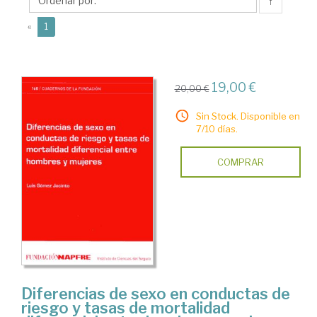
Luis
↑
(current)
«
1
19,00 €
20,00 €
Sin Stock. Disponible en
7/10 días.
COMPRAR
Diferencias de sexo en conductas de
riesgo y tasas de mortalidad