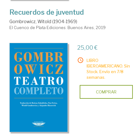
Recuerdos de juventud
Gombrowicz, Witold (1904-1969)
El Cuenco de Plata Ediciones. Buenos Aires, 2019
25,00 €
LIBRO
IBEROAMERICANO. Sin
Stock. Envío en 7/8
semanas.
COMPRAR