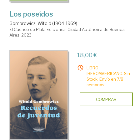
Los poseídos
Gombrowicz, Witold (1904-1969)
El Cuenco de Plata Ediciones. Ciudad Autónoma de Buenos
Aires, 2023
18,00 €
LIBRO
IBEROAMERICANO. Sin
Stock. Envío en 7/8
semanas.
COMPRAR