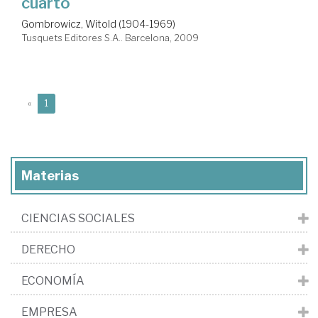
cuarto
Gombrowicz, Witold (1904-1969)
Tusquets Editores S.A.. Barcelona, 2009
(current)
«
1
Materias
CIENCIAS SOCIALES
DERECHO
ECONOMÍA
EMPRESA