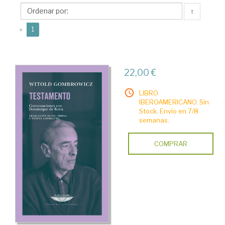
(1904-
↑
1969)
(current)
«
1
22,00 €
LIBRO
IBEROAMERICANO. Sin
Stock. Envío en 7/8
semanas.
COMPRAR