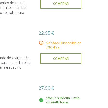
mperios del mundo
COMPRAR
derrumbe de ambas
cidental en una
.
22,95 €
Sin Stock. Disponible en
7/10 días.
do de vivir, por fin,
COMPRAR
 su esposa, la reina
ar a un vecino
27,96 €
Stock en librería. Envío
en 24/48 horas