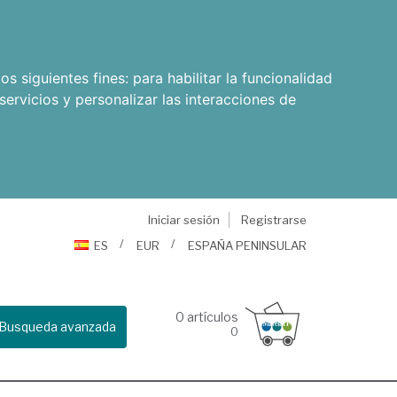
os siguientes fines:
para habilitar la funcionalidad
servicios y personalizar las interacciones de
Iniciar sesión
Registrarse
ES
EUR
ESPAÑA PENINSULAR
0
artículos
Busqueda avanzada
0