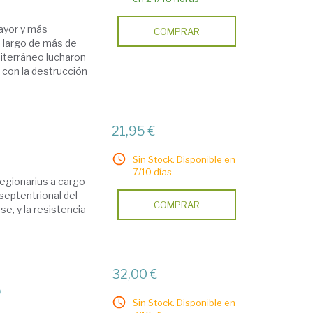
ayor y más
COMPRAR
o largo de más de
iterráneo lucharon
ó con la destrucción
21,95 €
Sin Stock. Disponible en
7/10 días.
regionarius a cargo
septentrional del
COMPRAR
e, y la resistencia
32,00 €
o
Sin Stock. Disponible en