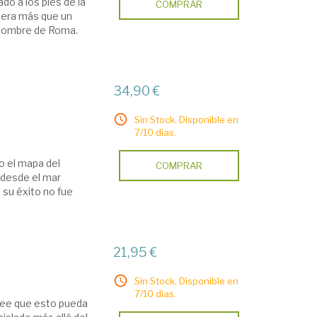
ado a los pies de la
COMPRAR
 era más que un
 hombre de Roma.
34,90 €
Sin Stock. Disponible en
7/10 días.
do el mapa del
COMPRAR
 desde el mar
 su éxito no fue
21,95 €
Sin Stock. Disponible en
7/10 días.
cree que esto pueda