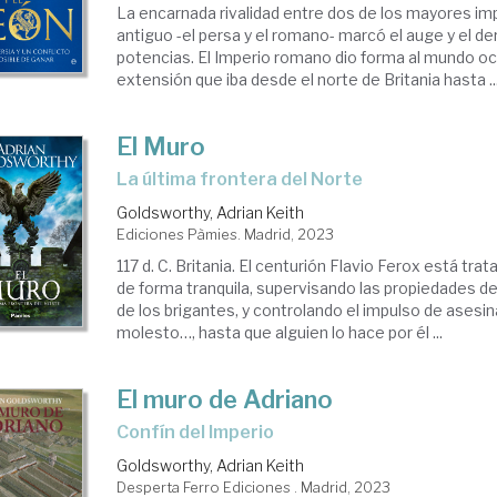
La encarnada rivalidad entre dos de los mayores i
antiguo -el persa y el romano- marcó el auge y el 
potencias. El Imperio romano dio forma al mundo oc
extensión que iba desde el norte de Britania hasta ..
El Muro
la última frontera del Norte
Goldsworthy, Adrian Keith
Ediciones Pàmies. Madrid, 2023
117 d. C. Britania. El centurión Flavio Ferox está tratan
de forma tranquila, supervisando las propiedades de
de los brigantes, y controlando el impulso de asesin
molesto…, hasta que alguien lo hace por él ...
El muro de Adriano
confín del Imperio
Goldsworthy, Adrian Keith
Desperta Ferro Ediciones . Madrid, 2023