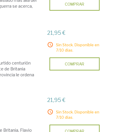
islado más allá del
COMPRAR
guerra se acerca,
21,95 €
Sin Stock. Disponible en
7/10 días.
curtido centurión
COMPRAR
te de Britania
rovincia le ordena
21,95 €
Sin Stock. Disponible en
7/10 días.
 Britania, Flavio
COMPRAR