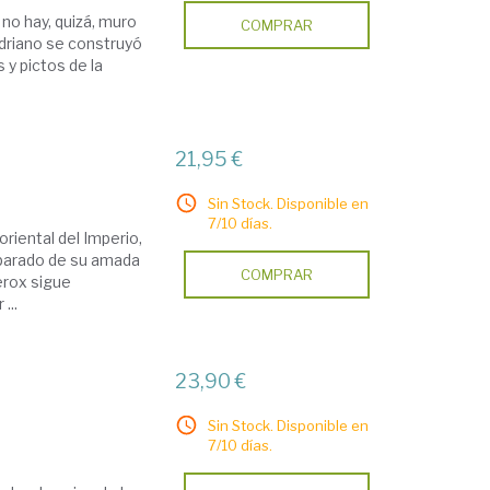
no hay, quizá, muro
COMPRAR
driano se construyó
s y pictos de la
21,95 €
Sin Stock. Disponible en
7/10 días.
 oriental del Imperio,
eparado de su amada
COMPRAR
erox sigue
...
23,90 €
Sin Stock. Disponible en
7/10 días.