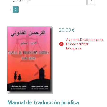
Mohammad
↑
(current)
«
1
20,00 €
Agotado/Descatalogado.
Puede solicitar
búsqueda.
Manual de traducción jurídica