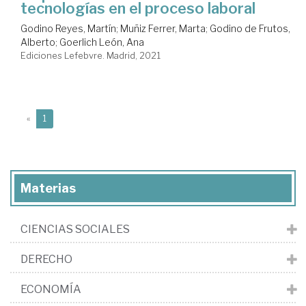
tecnologías en el proceso laboral
Godino Reyes, Martín
;
Muñiz Ferrer, Marta
;
Godino de Frutos,
Alberto
;
Goerlich León, Ana
Ediciones Lefebvre. Madrid, 2021
(current)
«
1
Materias
CIENCIAS SOCIALES
DERECHO
ECONOMÍA