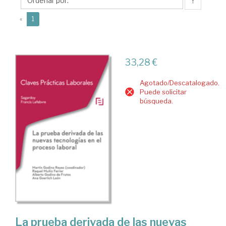
Ana
↑
(current)
«
1
33,28 €
Agotado/Descatalogado.
Puede solicitar
búsqueda.
La prueba derivada de las nuevas