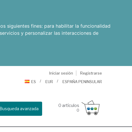
os siguientes fines:
para habilitar la funcionalidad
servicios y personalizar las interacciones de
Iniciar sesión
Registrarse
ES
EUR
ESPAÑA PENINSULAR
0
artículos
Busqueda avanzada
0