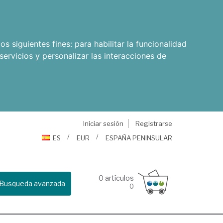
os siguientes fines:
para habilitar la funcionalidad
servicios y personalizar las interacciones de
Iniciar sesión
Registrarse
ES
EUR
ESPAÑA PENINSULAR
0
artículos
Busqueda avanzada
0