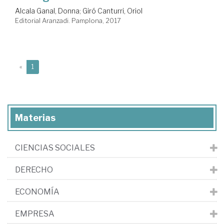
Alcala Ganal, Donna
;
Giró Canturri, Oriol
Editorial Aranzadi. Pamplona, 2017
(current)
«
1
Materias
CIENCIAS SOCIALES
DERECHO
ECONOMÍA
EMPRESA