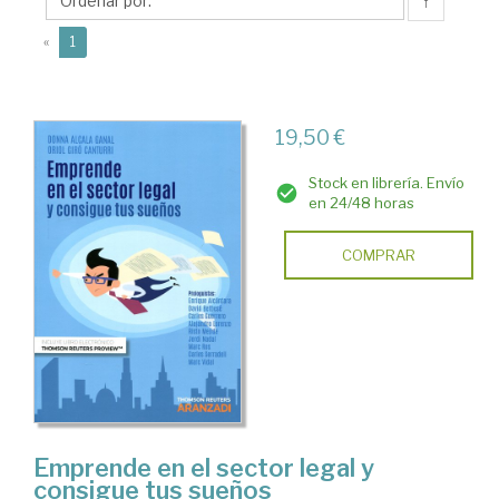
Oriol
↑
(current)
«
1
19,50 €
Stock en librería. Envío
en 24/48 horas
COMPRAR
Emprende en el sector legal y
consigue tus sueños