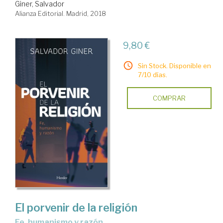
Giner, Salvador
Alianza Editorial. Madrid, 2018
9,80 €
Sin Stock. Disponible en
7/10 días.
COMPRAR
El porvenir de la religión
fe, humanismo y razón