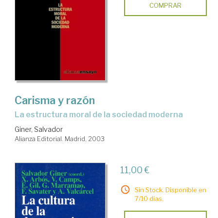
COMPRAR
Carisma y razón
la estructura moral de la sociedad moderna
Giner, Salvador
Alianza Editorial. Madrid, 2003
11,00 €
Sin Stock. Disponible en
7/10 días.