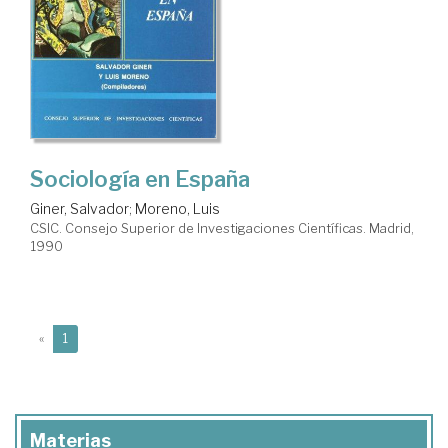
Sociología en España
Giner, Salvador
;
Moreno, Luis
CSIC. Consejo Superior de Investigaciones Científicas. Madrid,
1990
(current)
«
1
Materias