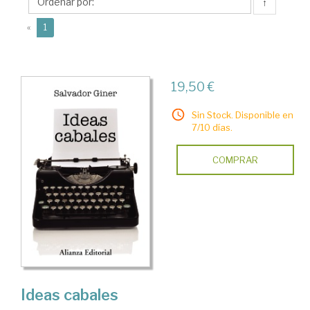
↑
(current)
«
1
19,50 €
Sin Stock. Disponible en
7/10 días.
COMPRAR
Ideas cabales