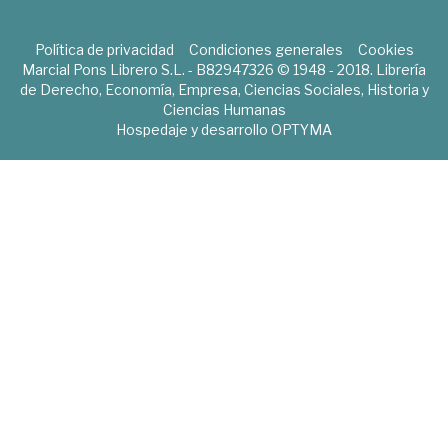
Política de privacidad
Condiciones generales
Cookies
Marcial Pons Librero S.L. - B82947326 © 1948 - 2018. Librería
de Derecho, Economía, Empresa, Ciencias Sociales, Historia y
Ciencias Humanas
Hospedaje y desarrollo
OPTYMA