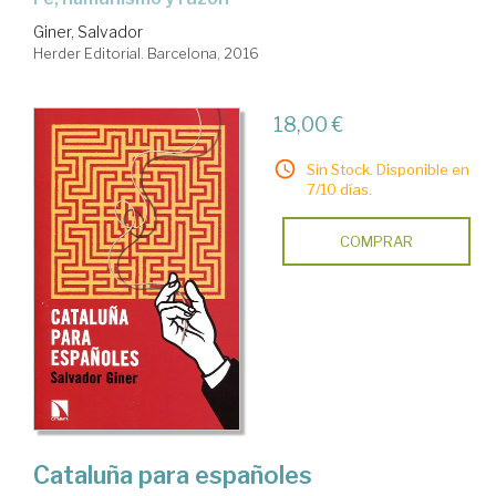
Giner, Salvador
Herder Editorial. Barcelona, 2016
18,00 €
Sin Stock. Disponible en
7/10 días.
COMPRAR
Cataluña para españoles