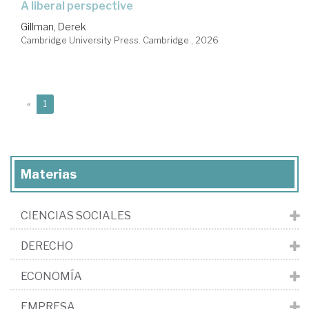
a liberal perspective
Gillman, Derek
Cambridge University Press. Cambridge , 2026
(current)
«
1
Materias
CIENCIAS SOCIALES
DERECHO
ECONOMÍA
EMPRESA