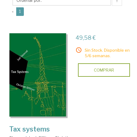
↑
(current)
«
1
49,58 €
Sin Stock. Disponible en
5/6 semanas.
COMPRAR
Tax systems