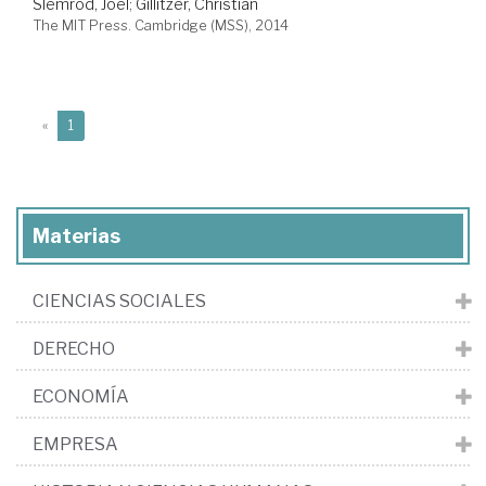
Slemrod, Joel
;
Gillitzer, Christian
The MIT Press. Cambridge (MSS), 2014
(current)
«
1
Materias
CIENCIAS SOCIALES
DERECHO
ECONOMÍA
EMPRESA