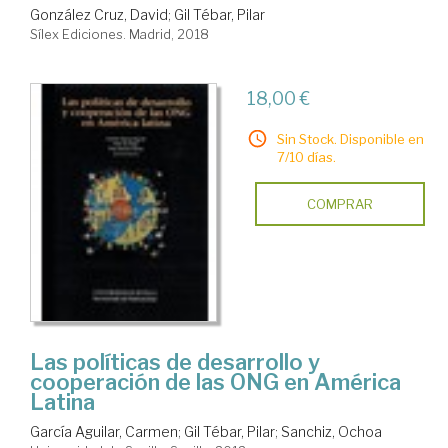
González Cruz, David
;
Gil Tébar, Pilar
Sílex Ediciones. Madrid, 2018
18,00 €
Sin Stock. Disponible en
7/10 días.
COMPRAR
Las políticas de desarrollo y
cooperación de las ONG en América
Latina
García Aguilar, Carmen
;
Gil Tébar, Pilar
;
Sanchiz, Ochoa