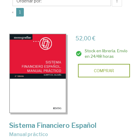
Alberto
↑
(current)
«
1
52,00 €
Stock en librería. Envío
en 24/48 horas
COMPRAR
Sistema Financiero Español
Manual práctico