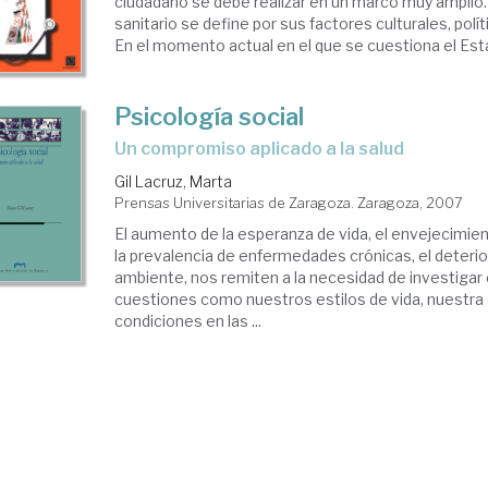
ciudadano se debe realizar en un marco muy amplio.
sanitario se define por sus factores culturales, pol
En el momento actual en el que se cuestiona el Estad
Psicología social
un compromiso aplicado a la salud
Gil Lacruz, Marta
Prensas Universitarias de Zaragoza. Zaragoza, 2007
El aumento de la esperanza de vida, el envejecimien
la prevalencia de enfermedades crónicas, el deteri
ambiente, nos remiten a la necesidad de investigar 
cuestiones como nuestros estilos de vida, nuestra s
condiciones en las ...