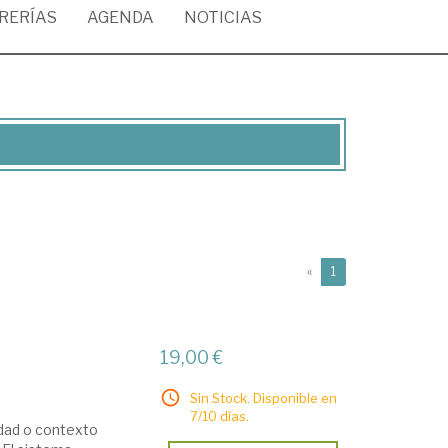
BRERÍAS
AGENDA
NOTICIAS
(current)
«
1
19,00 €
Sin Stock. Disponible en
7/10 días.
edad o contexto