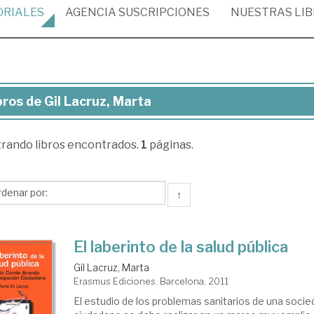
ORIALES
AGENCIA
SUSCRIPCIONES
NUESTRAS
LI
bros de Gil Lacruz, Marta
ros
trando
libros encontrados.
1
páginas.
ruz,
rta
↑
El laberinto de la salud pública
Gil Lacruz, Marta
Erasmus Ediciones. Barcelona, 2011
El estudio de los problemas sanitarios de una soci