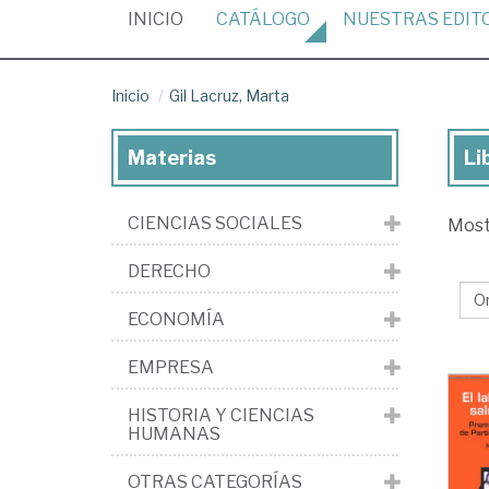
(CURRENT)
INICIO
CATÁLOGO
NUESTRAS
EDIT
Inicio
Gil Lacruz, Marta
Materias
Li
Lib
de
CIENCIAS SOCIALES
Mos
Gil
Lac
DERECHO
Ma
ECONOMÍA
EMPRESA
HISTORIA Y CIENCIAS
HUMANAS
OTRAS CATEGORÍAS