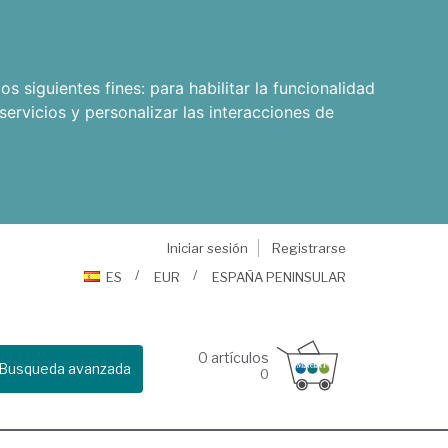
os siguientes fines:
para habilitar la funcionalidad
servicios y personalizar las interacciones de
Iniciar sesión
Registrarse
ES
EUR
ESPAÑA PENINSULAR
0
artículos
Busqueda avanzada
0