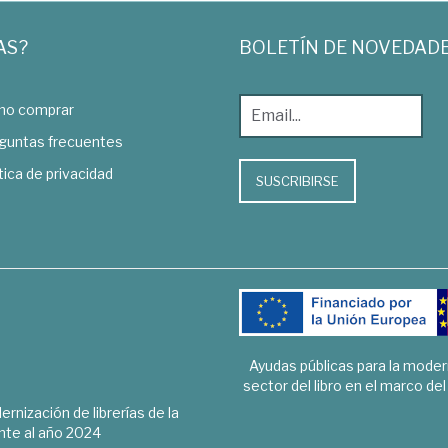
AS?
BOLETÍN DE NOVEDAD
o comprar
guntas frecuentes
tica de privacidad
SUSCRIBIRSE
Ayudas públicas para la mode
sector del libro en el marco de
rnización de librerías de la
te al año 2024