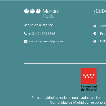
¿DUD
Atención al cliente
Com
Pre
(+34) 91 304 33 03
Polí
atencion@marcialpons.es
Esta actividad ha recibido una ayuda para la mode
Comunidad de Madrid correspondien