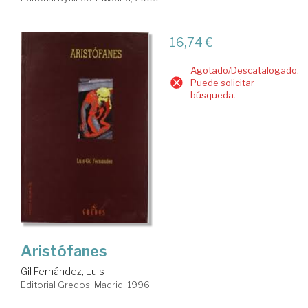
16,74 €
Agotado/Descatalogado.
Puede solicitar
búsqueda.
Aristófanes
Gil Fernández, Luis
Editorial Gredos. Madrid, 1996