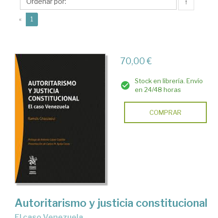
↑
(current)
«
1
70,00 €
Stock en librería. Envío
en 24/48 horas
COMPRAR
Autoritarismo y justicia constitucional
El caso Venezuela