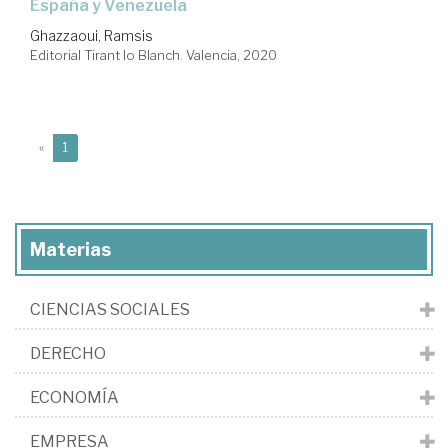
España y Venezuela
Ghazzaoui, Ramsis
Editorial Tirant lo Blanch. Valencia, 2020
(current)
«
1
Materias
CIENCIAS SOCIALES
DERECHO
ECONOMÍA
EMPRESA