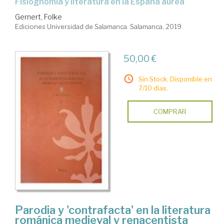
fisiognomía y literatura en la España áurea
Gernert, Folke
Ediciones Universidad de Salamanca. Salamanca, 2019
50,00 €
Sin Stock. Disponible en
7/10 días.
COMPRAR
Parodia y 'contrafacta' en la literatura
románica medieval y renacentista