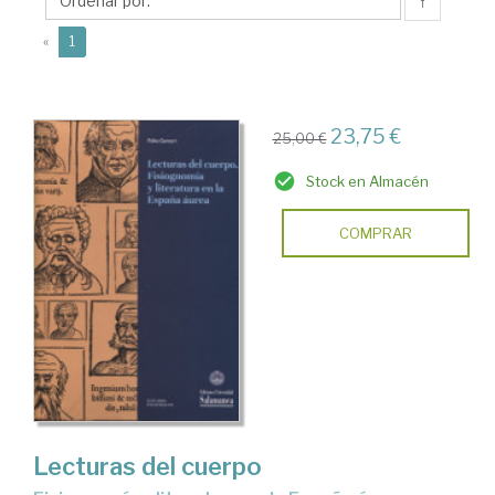
↑
(current)
«
1
23,75 €
25,00 €
Stock en Almacén
COMPRAR
Lecturas del cuerpo