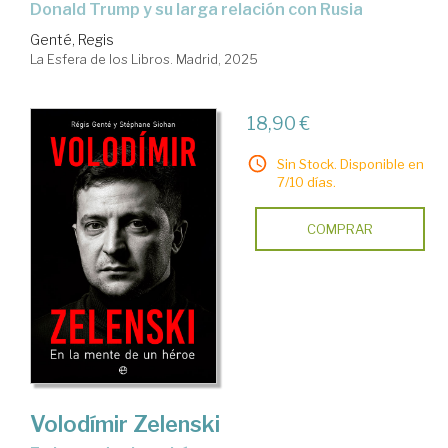
Donald Trump y su larga relación con Rusia
Genté, Regis
La Esfera de los Libros. Madrid, 2025
18,90 €
Sin Stock. Disponible en
7/10 días.
COMPRAR
Volodímir Zelenski