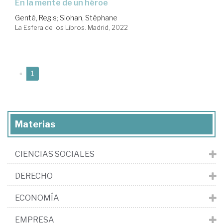
en la mente de un héroe
Genté, Regis
;
Siohan, Stéphane
La Esfera de los Libros. Madrid, 2022
(current)
«
1
Materias
CIENCIAS SOCIALES
DERECHO
ECONOMÍA
EMPRESA