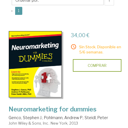
J.
↑
(current)
«
1
34,00 €
Sin Stock. Disponible en
5/6 semanas.
COMPRAR
Neuromarketing for dummies
Genco, Stephen J.
;
Pohlmann, Andrew P.
;
Steidl, Peter
John Wiley & Sons, Inc.. New York, 2013