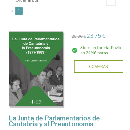
Víctor
↑
(current)
«
1
23,75 €
25,00 €
Stock en librería. Envío
en 24/48 horas
COMPRAR
La Junta de Parlamentarios de
Cantabria y al Preautonomía