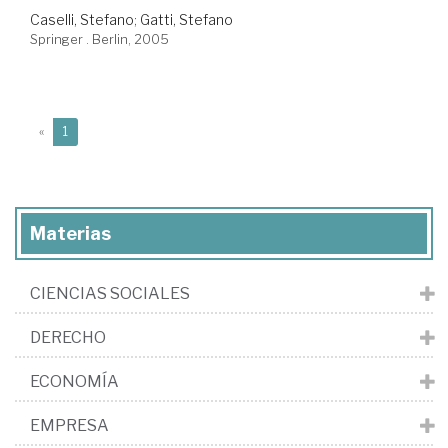
Caselli, Stefano
;
Gatti, Stefano
Springer . Berlin, 2005
(current)
«
1
Materias
CIENCIAS SOCIALES
DERECHO
ECONOMÍA
EMPRESA