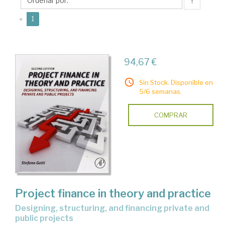
↑
(current)
«
1
94,67 €
Sin Stock. Disponible en
5/6 semanas.
COMPRAR
Project finance in theory and practice
designing, structuring, and financing private and
public projects