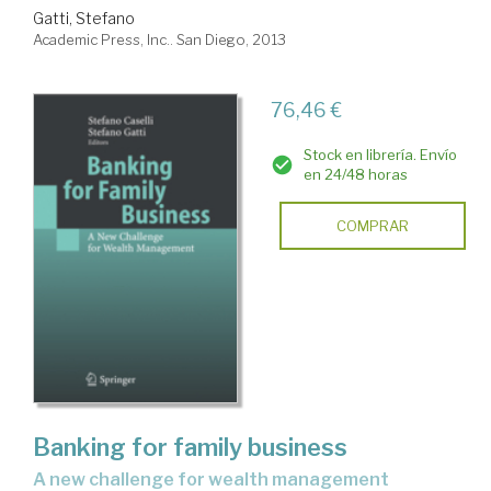
Gatti, Stefano
Academic Press, Inc.. San Diego, 2013
76,46 €
Stock en librería. Envío
en 24/48 horas
COMPRAR
Banking for family business
a new challenge for wealth management