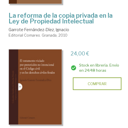
La reforma de la copia privada en la
Ley de Propiedad Intelectual
Garrote Fernández-Díez, Ignacio
Editorial Comares. Granada, 2010
24,00 €
Stock en librería. Envío
en 24/48 horas
COMPRAR