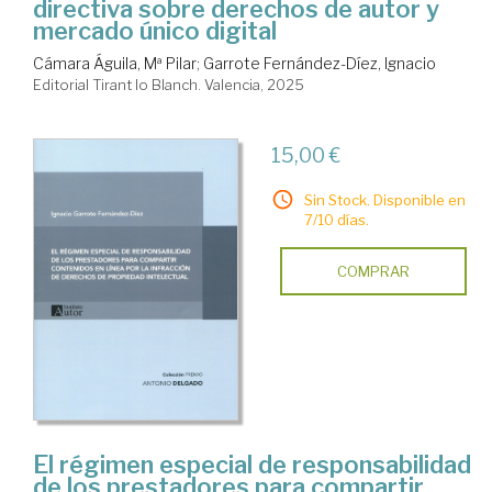
directiva sobre derechos de autor y
mercado único digital
Cámara Águila, Mª Pilar
;
Garrote Fernández-Díez, Ignacio
Editorial Tirant lo Blanch. Valencia, 2025
15,00 €
Sin Stock. Disponible en
7/10 días.
COMPRAR
El régimen especial de responsabilidad
de los prestadores para compartir