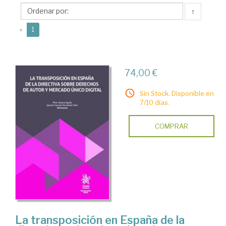
Díez,
↑
Ignacio
(current)
«
1
74,00 €
Sin Stock. Disponible en
7/10 días.
COMPRAR
La transposición en España de la