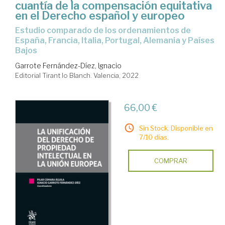
cuantía de la compensación equitativa
en el Derecho español y europeo
estudio comparado de los ordenamientos de
España, Francia, Italia, Portugal, Alemania y Países
Bajos
Garrote Fernández-Díez, Ignacio
Editorial Tirant lo Blanch. Valencia, 2022
66,00 €
Sin Stock. Disponible en
7/10 días.
COMPRAR