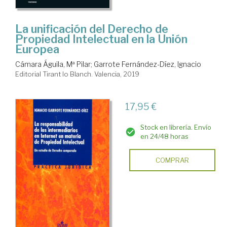
La unificación del Derecho de
Propiedad Intelectual en la Unión
Europea
Cámara Águila, Mª Pilar
;
Garrote Fernández-Díez, Ignacio
Editorial Tirant lo Blanch. Valencia, 2019
17,95 €
Stock en librería. Envío
en 24/48 horas
COMPRAR