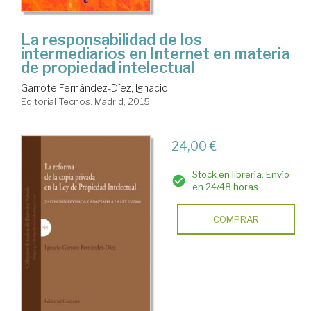
La responsabilidad de los
intermediarios en Internet en materia
de propiedad intelectual
Garrote Fernández-Díez, Ignacio
Editorial Tecnos. Madrid, 2015
24,00 €
Stock en librería. Envío
en 24/48 horas
COMPRAR