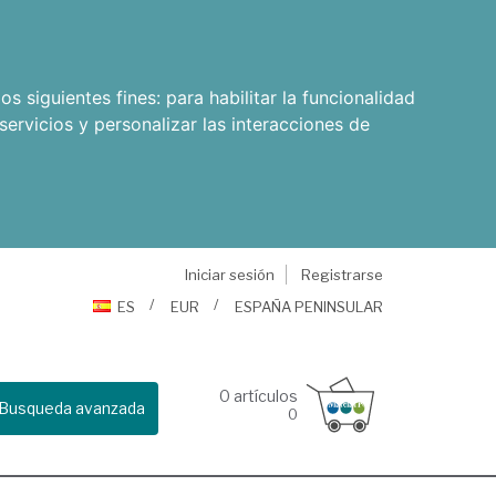
os siguientes fines:
para habilitar la funcionalidad
servicios y personalizar las interacciones de
Iniciar sesión
Registrarse
ES
EUR
ESPAÑA PENINSULAR
0
artículos
Busqueda avanzada
0