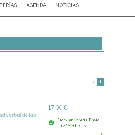
BRERÍAS
AGENDA
NOTICIAS
(current)
«
1
17,00 €
Stock en librería. Envío
en 24/48 horas